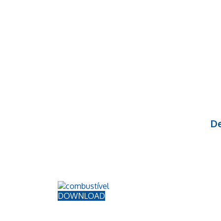
De
DOWNLOAD