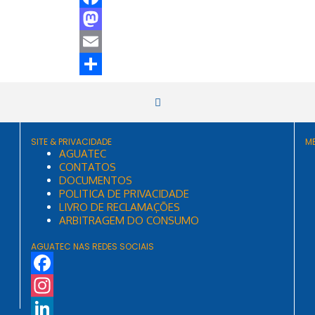
Facebook
Mastodon
Email
Share
SITE & PRIVACIDADE
M
AGUATEC
CONTATOS
DOCUMENTOS
POLITICA DE PRIVACIDADE
LIVRO DE RECLAMAÇÕES
ARBITRAGEM DO CONSUMO
AGUATEC NAS REDES SOCIAIS
Facebook
Instagram