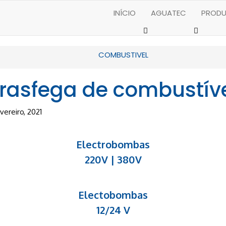
INÍCIO
AGUATEC
PROD
COMBUSTIVEL
rasfega de combustív
vereiro, 2021
Electrobombas
220V | 380V
Electobombas
12/24 V