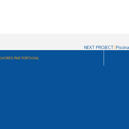
NEXT PROJECT
Piscina
ELHORES PME PORTUGAL