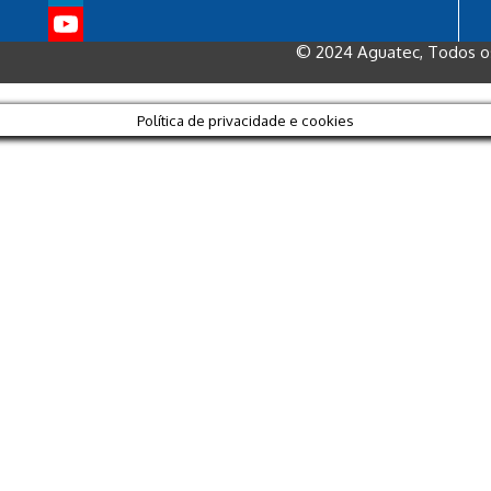
LinkedIn
© 2024 Aguatec, Todos os 
YouTube
Política de privacidade e cookies