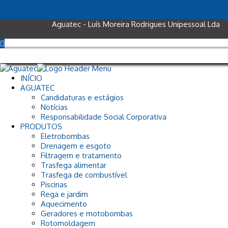
Aguatec - Luís Moreira Rodrigues Unipessoal Lda
INÍCIO
AGUATEC
Candidaturas e estágios
Notícias
Responsabilidade Social Corporativa
PRODUTOS
Eletrobombas
Drenagem e esgoto
Filtragem e tratamento
Trasfega alimentar
Trasfega de combustível
Piscinas
Rega e jardim
Aquecimento
Geradores e motobombas
Rotomoldagem