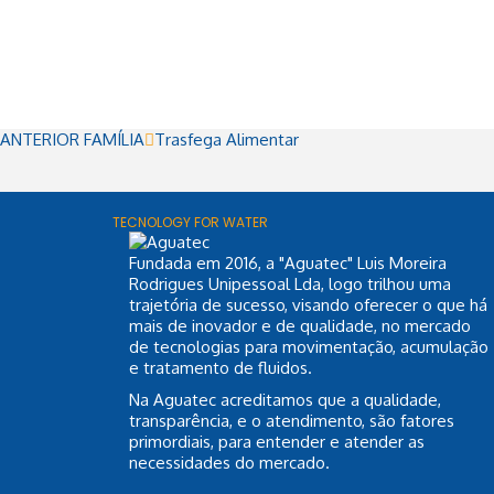
ANTERIOR FAMÍLIA
Trasfega Alimentar
TECNOLOGY FOR WATER
Fundada em 2016, a "Aguatec" Luis Moreira
Rodrigues Unipessoal Lda, logo trilhou uma
trajetória de sucesso, visando oferecer o que há
mais de inovador e de qualidade, no mercado
de tecnologias para movimentação, acumulação
e tratamento de fluidos.
Na Aguatec acreditamos que a qualidade,
transparência, e o atendimento, são fatores
primordiais, para entender e atender as
necessidades do mercado.