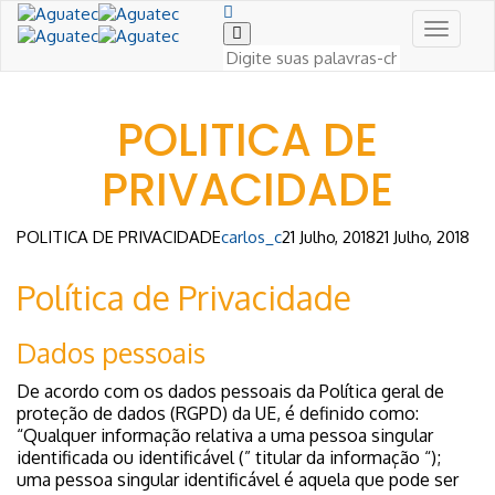
Toggle
Navigat
POLITICA DE
PRIVACIDADE
POLITICA DE PRIVACIDADE
carlos_c
21 Julho, 2018
21 Julho, 2018
Política de Privacidade
Dados pessoais
De acordo com os dados pessoais da Política geral de
proteção de dados (RGPD) da UE, é definido como:
“Qualquer informação relativa a uma pessoa singular
identificada ou identificável (” titular da informação “);
uma pessoa singular identificável é aquela que pode ser