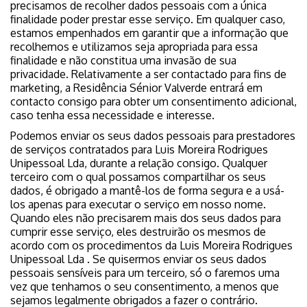
precisamos de recolher dados pessoais com a única
finalidade poder prestar esse serviço. Em qualquer caso,
estamos empenhados em garantir que a informação que
recolhemos e utilizamos seja apropriada para essa
finalidade e não constitua uma invasão de sua
privacidade. Relativamente a ser contactado para fins de
marketing, a Residência Sénior Valverde entrará em
contacto consigo para obter um consentimento adicional,
caso tenha essa necessidade e interesse.
Podemos enviar os seus dados pessoais para prestadores
de serviços contratados para Luis Moreira Rodrigues
Unipessoal Lda, durante a relação consigo. Qualquer
terceiro com o qual possamos compartilhar os seus
dados, é obrigado a mantê-los de forma segura e a usá-
los apenas para executar o serviço em nosso nome.
Quando eles não precisarem mais dos seus dados para
cumprir esse serviço, eles destruirão os mesmos de
acordo com os procedimentos da Luis Moreira Rodrigues
Unipessoal Lda . Se quisermos enviar os seus dados
pessoais sensíveis para um terceiro, só o faremos uma
vez que tenhamos o seu consentimento, a menos que
sejamos legalmente obrigados a fazer o contrário.