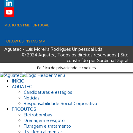
Instagram
LinkedIn
YouTube
MELHORES PME PORTUGAL
FOLLOW US INSTAGRAM
Aguatec - Luís Moreira Rodrigues Unipessoal Lda
© 2024 Aguatec, Todos os direitos reservados | Site
construído por
Sardinha Digital
Política de privacidade e cookies
INÍCIO
AGUATEC
Candidaturas e estágios
Notícias
Responsabilidade Social Corporativa
PRODUTOS
Eletrobombas
Drenagem e esgoto
Filtragem e tratamento
Trasfega alimentar